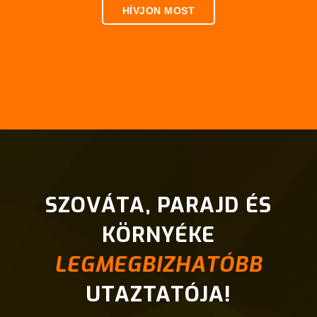
HÍVJON MOST
SZOVÁTA, PARAJD ÉS
KÖRNYÉKE
LEGMEGBIZHATÓBB
UTAZTATÓJA!