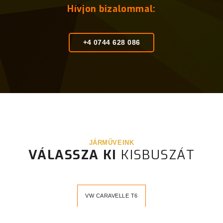
Hívjon bizalommal:
+4 0744 628 086
JÁRMŰVEINK
VÁLASSZA KI
KISBUSZÁT
VW CARAVELLE T6