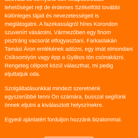
lehetőséget rejt de érdemes Székelföld további
különleges tájait és nevezetességeit is
meglátogatni. A fazekasságról híres Korondon
szuvenírt vásárolni, Vármezőben egy finom
pisztráng vacsorát elfogyasztani, Farkaslakán
Tamási Áron emlékének adózni, egy imát elmondani
Csíksomlyón vagy épp a Gyilkos tón csónakázni.
Rengeteg célpont közül választhat, mi pedig
eljuttatjuk oda.
Szolgáltatásunkkal mindezt szeretnénk
egyszerűbbé tenni Ön számára, busszal segítünk
önnek eljutni a kiválasztott helyszínekre.
Egyedi ajánlatért forduljon hozzánk bizalommal.