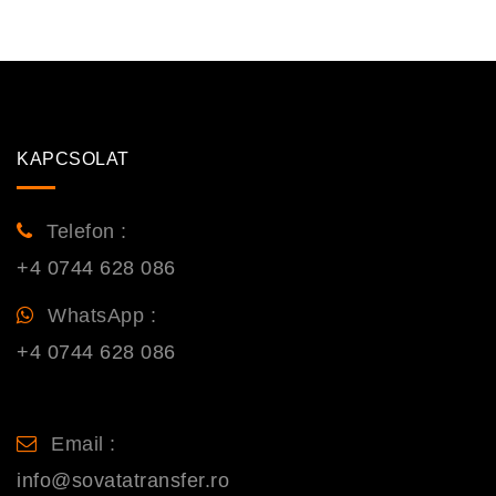
KAPCSOLAT
Telefon :
+4 0744 628 086
WhatsApp :
+4 0744 628 086
Email :
info@sovatatransfer.ro