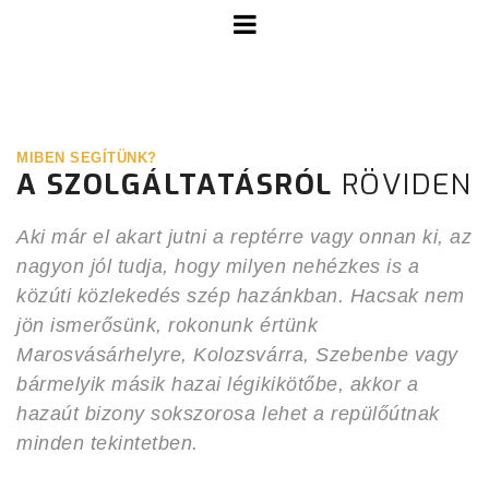
MIBEN SEGÍTÜNK?
A SZOLGÁLTATÁSRÓL
RÖVIDEN
Aki már el akart jutni a reptérre vagy onnan ki, az
nagyon jól tudja, hogy milyen nehézkes is a
közúti közlekedés szép hazánkban. Hacsak nem
jön ismerősünk, rokonunk értünk
Marosvásárhelyre, Kolozsvárra, Szebenbe vagy
bármelyik másik hazai légikikötőbe, akkor a
hazaút bizony sokszorosa lehet a repülőútnak
minden tekintetben.